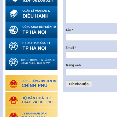
Tên
*
Email
*
Trang web