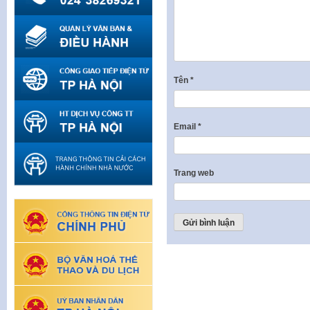
Tên
*
Email
*
Trang web