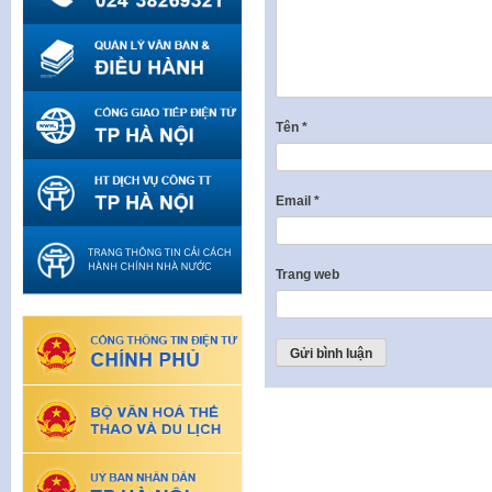
Tên
*
Email
*
Trang web