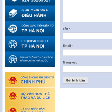
Tên
*
Email
*
Trang web