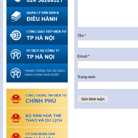
Tên
*
Email
*
Trang web