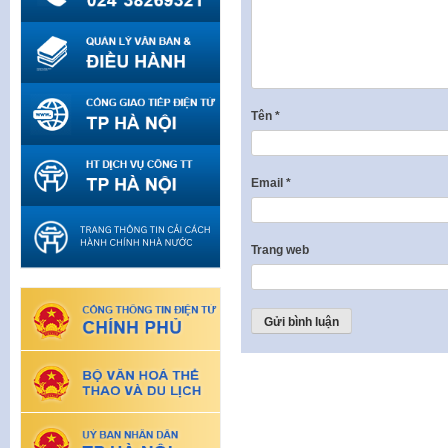
Tên
*
Email
*
Trang web