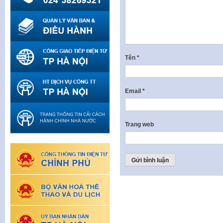
Tên
*
Email
*
Trang web