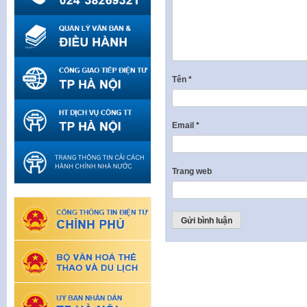
Tên
*
Email
*
Trang web