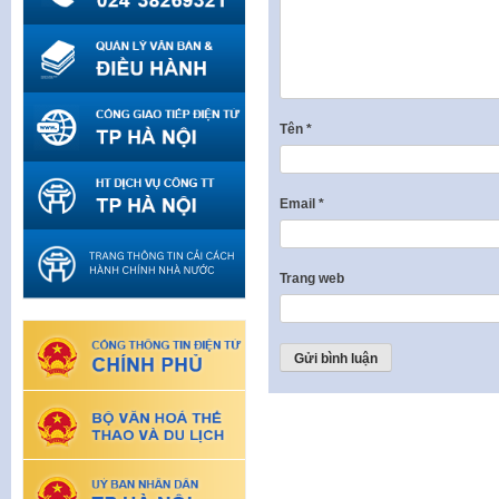
Tên
*
Email
*
Trang web