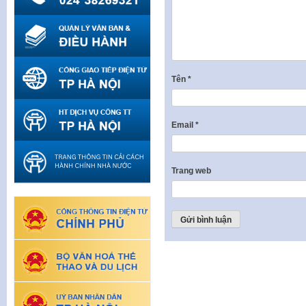
Tên
*
Email
*
Trang web