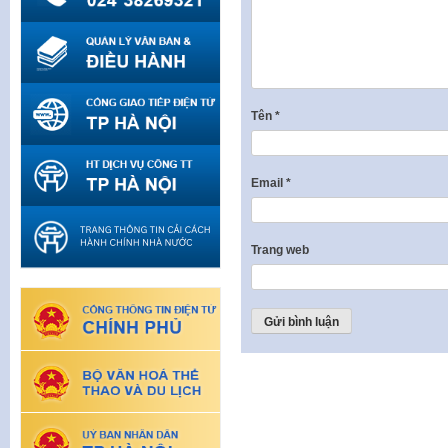
Tên
*
Email
*
Trang web