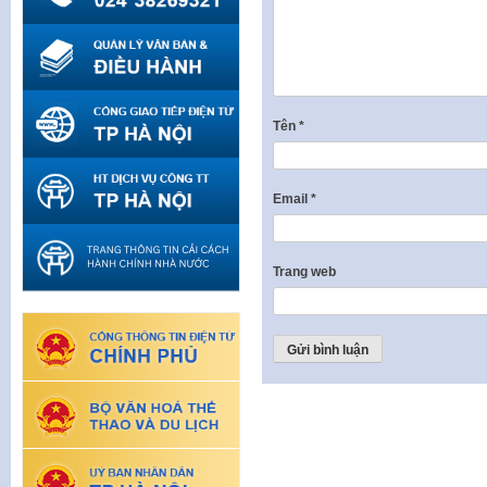
Tên
*
Email
*
Trang web