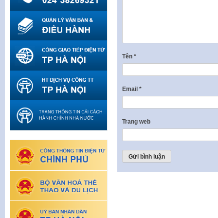
Tên
*
Email
*
Trang web