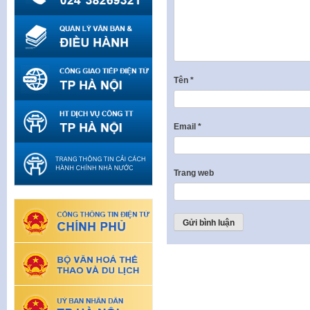
Tên
*
Email
*
Trang web