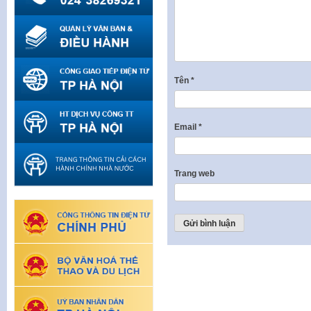
Tên
*
Email
*
Trang web