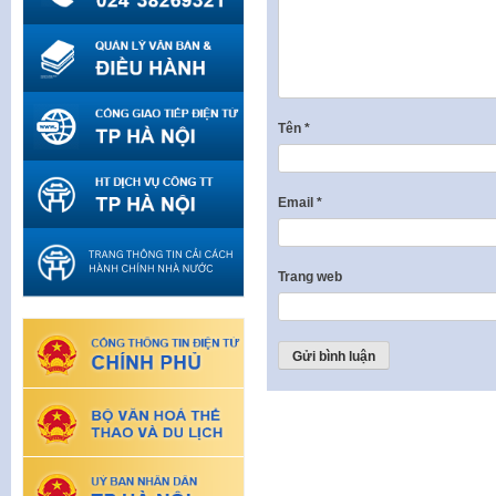
Tên
*
Email
*
Trang web