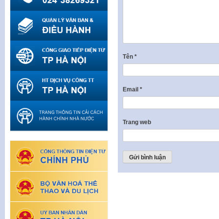
Tên
*
Email
*
Trang web