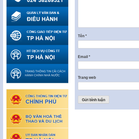
Tên
*
Email
*
Trang web