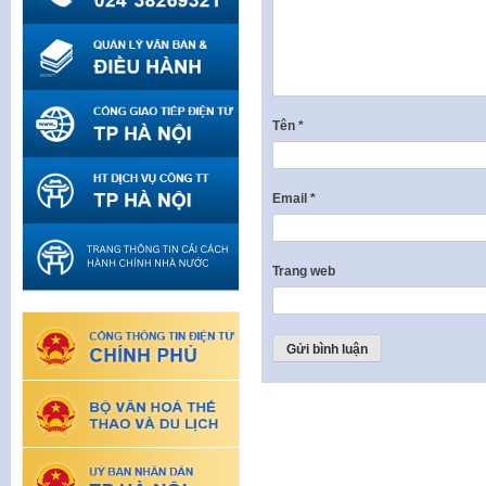
Tên
*
Email
*
Trang web