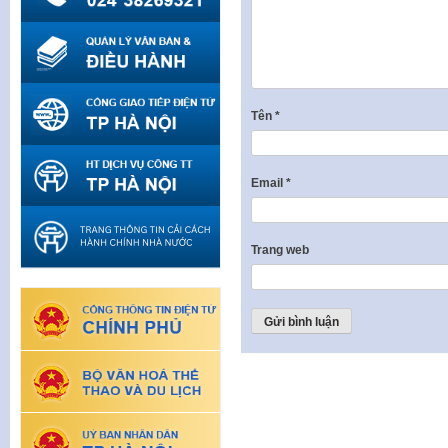
Tên
*
Email
*
Trang web