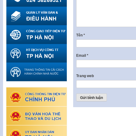
Tên
*
Email
*
Trang web