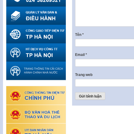
Tên
*
Email
*
Trang web