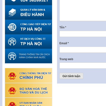
Tên
*
Email
*
Trang web