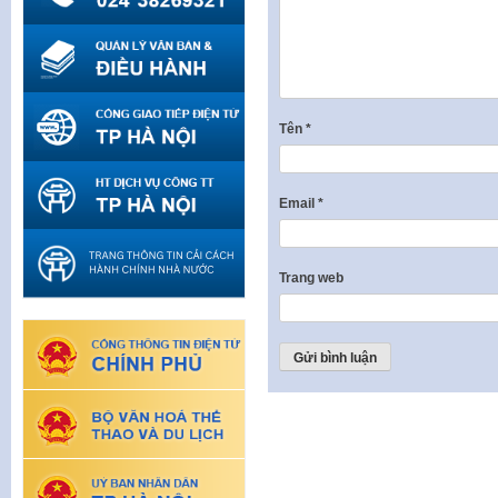
Tên
*
Email
*
Trang web