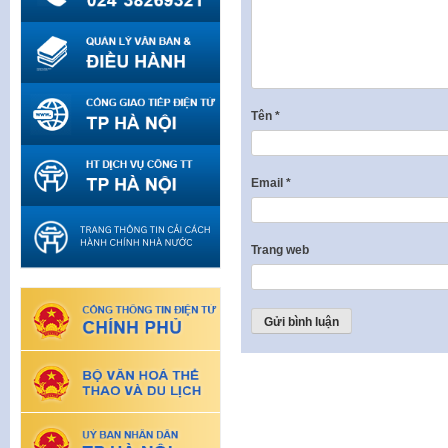
Tên
*
Email
*
Trang web