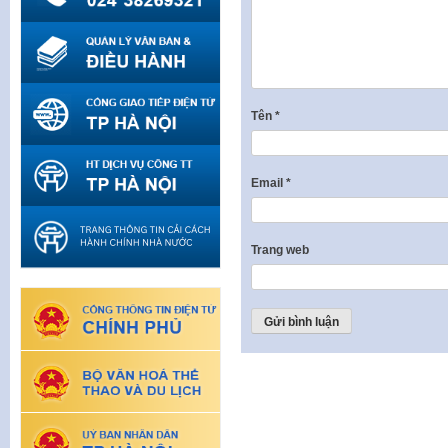
Tên
*
Email
*
Trang web