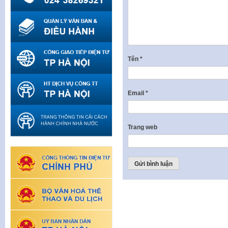
Tên
*
Email
*
Trang web