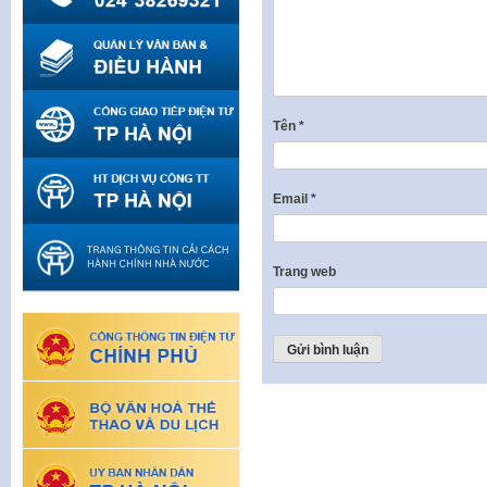
Tên
*
Email
*
Trang web