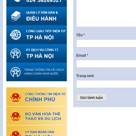
Tên
*
Email
*
Trang web