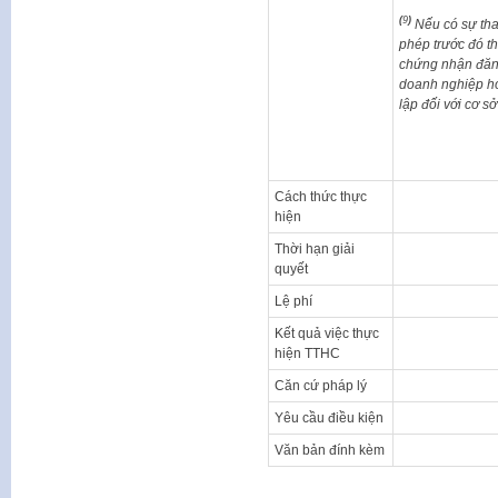
(
9
)
Nếu có sự tha
phép trước đó thì
chứng nhận đăn
doanh nghiệp ho
lập đối với cơ s
Cách thức thực
hiện
Thời hạn giải
quyết
Lệ phí
Kết quả việc thực
hiện TTHC
Căn cứ pháp lý
Yêu cầu điều kiện
Văn bản đính kèm