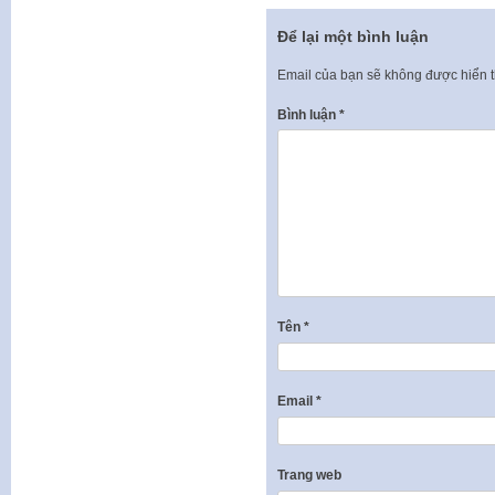
Để lại một bình luận
Email của bạn sẽ không được hiển t
Bình luận
*
Tên
*
Email
*
Trang web