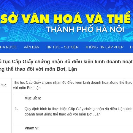
NHÀ NƯỚC
VĂN BẢN
TIN TỨC – SỰ KIỆN
THÔNG TIN CẤP PHÉP
H
ủ tục Cấp Giấy chứng nhận đủ điều kiện kinh doanh hoạt
g thể thao đối với môn Bơi, Lặn
Thủ tục Cấp Giấy chứng nhận đủ điều kiện kinh doanh hoạt động thể thao
 tục
với môn Bơi, Lặn
Mục đích:
1.
Quy định trình tự thực hiện Cấp Giấy chứng nhận đủ điều kiện kinh
doanh hoạt động thể thao đối với môn Bơi, Lặn
Phạm vi: