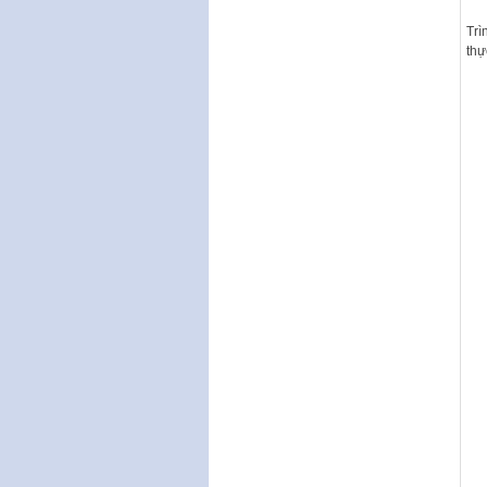
Trì
thự