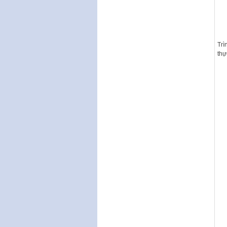
Trì
thự