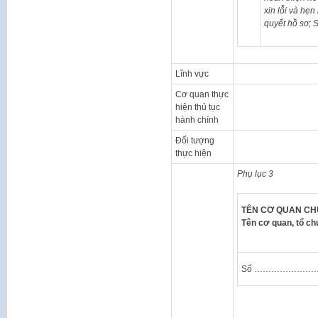
xin lỗi và hẹn
quyết hồ sơ; 
Lĩnh vực
Cơ quan thực
hiện thủ tục
hành chính
Đối tượng
thực hiện
Phụ lục 3
TÊN CƠ QUAN CH
Tên cơ quan, tổ c
Số ……………………