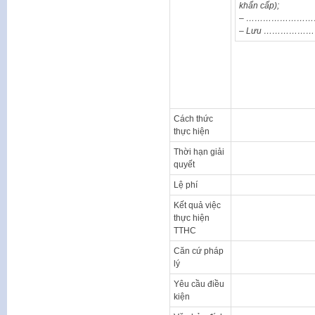
khẩn cấp);
– ……………………
– Lưu ……………
Cách thức
thực hiện
Thời hạn giải
quyết
Lệ phí
Kết quả việc
thực hiện
TTHC
Căn cứ pháp
lý
Yêu cầu điều
kiện