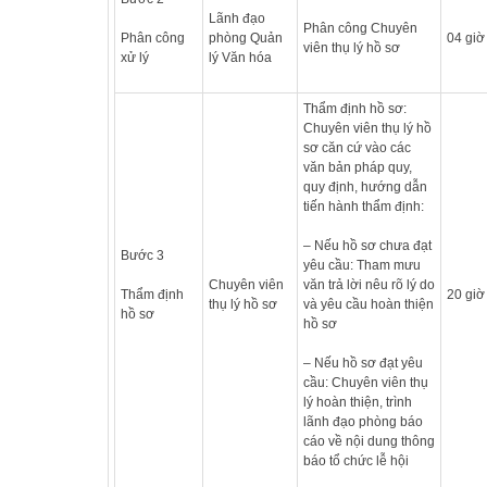
Lãnh đạo
Phân công Chuyên
Phân công
phòng Quản
04 giờ
viên thụ lý hồ sơ
xử lý
lý Văn hóa
Thẩm định hồ sơ:
Chuyên viên thụ lý hồ
sơ căn cứ vào các
văn bản pháp quy,
quy định, hướng dẫn
tiến hành thẩm định:
– Nếu hồ sơ chưa đạt
Bước 3
yêu cầu: Tham mưu
Chuyên viên
văn trả lời nêu rõ lý do
Thẩm định
20 giờ
thụ lý hồ sơ
và yêu cầu hoàn thiện
hồ sơ
hồ sơ
– Nếu hồ sơ đạt yêu
cầu: Chuyên viên thụ
lý hoàn thiện, trình
lãnh đạo phòng báo
cáo về nội dung thông
báo tổ chức lễ hội