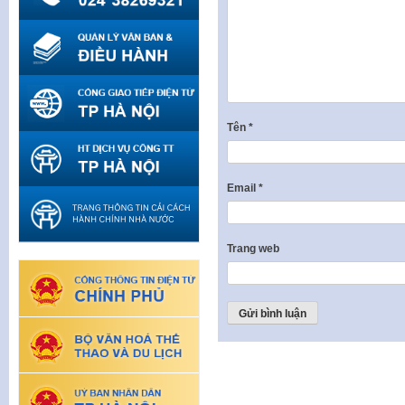
Tên
*
Email
*
Trang web