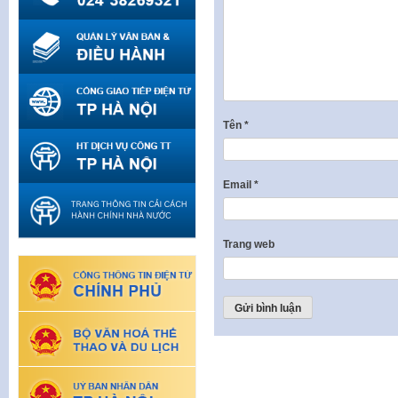
Tên
*
Email
*
Trang web