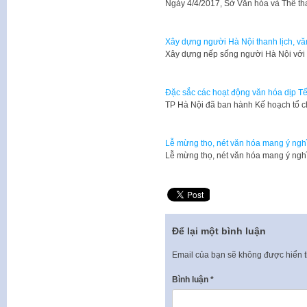
Ngày 4/4/2017, Sở Văn hóa và Thể t
Xây dựng người Hà Nội thanh lịch, v
Xây dựng nếp sống người Hà Nội với 
Đặc sắc các hoạt động văn hóa dịp Tế
​TP Hà Nội đã ban hành Kế hoạch tổ 
Lễ mừng thọ, nét văn hóa mang ý ngh
Lễ mừng thọ, nét văn hóa mang ý ng
Để lại một bình luận
Email của bạn sẽ không được hiển t
Bình luận
*