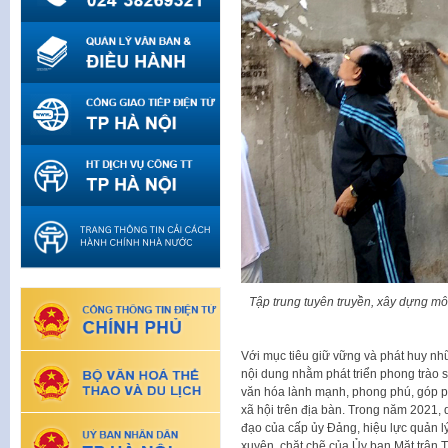
Tập trung tuyên truyền, xây dựng mô
Với mục tiêu giữ vững và phát huy nhữ
nội dung nhằm phát triển phong trào 
văn hóa lành mạnh, phong phú, góp phần
xã hội trên địa bàn. Trong năm 2021,
đạo của cấp ủy Đảng, hiệu lực quản l
xuyên, chặt chẽ của Ủy ban Mặt trận Tổ