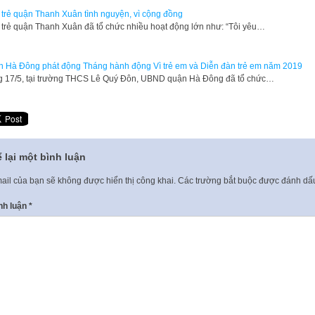
 trẻ quận Thanh Xuân tình nguyện, vì cộng đồng
 trẻ quận Thanh Xuân đã tổ chức nhiều hoạt động lớn như: “Tôi yêu…
 Hà Đông phát động Tháng hành động Vì trẻ em và Diễn đàn trẻ em năm 2019
 17/5, tại trường THCS Lê Quý Đôn, UBND quận Hà Đông đã tổ chức…
 lại một bình luận
ail của bạn sẽ không được hiển thị công khai.
Các trường bắt buộc được đánh d
nh luận
*