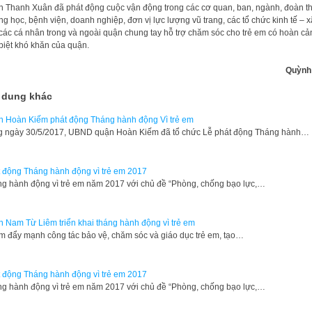
 Thanh Xuân đã phát động cuộc vận động trong các cơ quan, ban, ngành, đoàn th
ng học, bệnh viện, doanh nghiệp, đơn vị lực lượng vũ trang, các tổ chức kinh tế – x
 các cá nhân trong và ngoài quận chung tay hỗ trợ chăm sóc cho trẻ em có hoàn cả
biệt khó khăn của quận.
Quỳnh
 dung khác
 Hoàn Kiếm phát động Tháng hành động Vì trẻ em
g ngày 30/5/2017, UBND quận Hoàn Kiếm đã tổ chức Lễ phát động Tháng hành…
 động Tháng hành động vì trẻ em 2017
g hành động vì trẻ em năm 2017 với chủ đề “Phòng, chống bạo lực,…
 Nam Từ Liêm triển khai tháng hành động vì trẻ em
 đẩy mạnh công tác bảo vệ, chăm sóc và giáo dục trẻ em, tạo…
 động Tháng hành động vì trẻ em 2017
g hành động vì trẻ em năm 2017 với chủ đề “Phòng, chống bạo lực,…