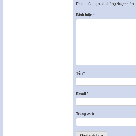
Email của bạn sẽ không được hiển t
Bình luận
*
Tên
*
Email
*
Trang web