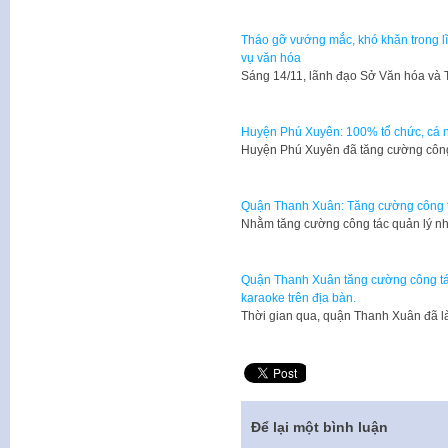
Tháo gỡ vướng mắc, khó khăn trong 
vụ văn hóa
Sáng 14/11, lãnh đạo Sở Văn hóa và 
Huyện Phú Xuyên: 100% tổ chức, cá n
Huyện Phú Xuyên đã tăng cường công 
Quận Thanh Xuân: Tăng cường công tá
Nhằm tăng cường công tác quản lý nh
Quận Thanh Xuân tăng cường công tác
karaoke trên địa bàn.
Thời gian qua, quận Thanh Xuân đã l
Để lại một bình luận