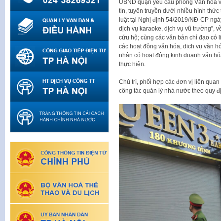
UBND quận yêu cầu phòng Văn hóa và
tin, tuyên truyền dưới nhiều hình thứ
luật tại Nghị định 54/2019/NĐ-CP ngà
dịch vụ karaoke, dịch vụ vũ trường”, v
cứu hộ; cùng các văn bản chỉ đạo có 
các hoạt động văn hóa, dịch vụ văn hóa
nhân có hoạt động kinh doanh văn hóa
thực hiện.
Chủ trì, phối hợp các đơn vị liên qu
công tác quản lý nhà nước theo quy đ