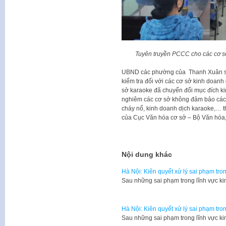
Tuyên truyền PCCC cho các cơ s
UBND các phường của Thanh Xuân sẽ 
kiểm tra đối với các cơ sở kinh doanh
sở karaoke đã chuyển đổi mục đích ki
nghiêm các cơ sở không đảm bảo các đ
cháy nổ, kinh doanh dịch karaoke,… t
của Cục Văn hóa cơ sở – Bộ Văn hóa, T
Nội dung khác
Hà Nội: Kiên quyết xử lý sai phạm tr
Sau những sai phạm trong lĩnh vực k
Hà Nội: Kiên quyết xử lý sai phạm tr
Sau những sai phạm trong lĩnh vực k