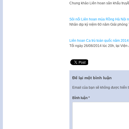
​Chung khảo Liên hoan sân khấu truy
Sôi nổi Liên hoan múa Rồng Hà Nội 
​Nhân dịp kỷ niệm 60 năm Giải phóng 
Liên hoan Ca trù toàn quốc năm 2014
​Tối ngày 26/08/2014 lúc 20h, tại V
Để lại một bình luận
Email của bạn sẽ không được hiển t
Bình luận
*