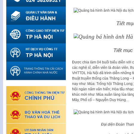
Tiết m
Tiết mục
Được chia làm 04 buổi biểu diễn với c
các nghệ sĩ, diễn viên là đoàn viên, t
VHTTDL Hà Nội đã trình diễn những t
thuật truyền thống của Thăng Long – 
nay như: Múa: Trống hội Thăng Long;
Nội ngàn năm văn hiến; Hòa tấu nhạc 
khúc mới như: Mùa xuân làng lúa làng
Mây, Phố cổ – Nguyễn Duy Hùng…
Đại diện Đoàn Than