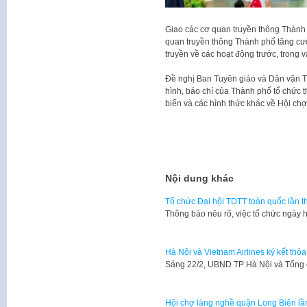
Giao các cơ quan truyền thông Thành 
quan truyền thông Thành phố tăng cườ
truyền về các hoạt động trước, trong v
Đề nghị Ban Tuyên giáo và Dân vận Th
hình, báo chí của Thành phố tổ chức t
biến và các hình thức khác về Hội chợ
Nội dung khác
Tổ chức Đại hội TDTT toàn quốc lần t
Thông báo nêu rõ, việc tổ chức ngày h
Hà Nội và Vietnam Airlines ký kết thỏ
Sáng 22/2, UBND TP Hà Nội và Tổng 
Hội chợ làng nghề quận Long Biên lầ