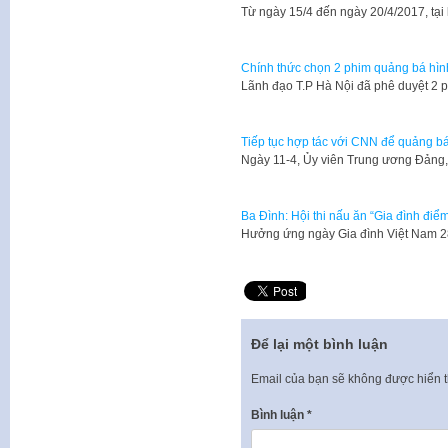
Từ ngày 15/4 đến ngày 20/4/2017, tạ
Chính thức chọn 2 phim quảng bá hìn
Lãnh đạo T.P Hà Nội đã phê duyệt 2 
Tiếp tục hợp tác với CNN để quảng b
Ngày 11-4, Ủy viên Trung ương Đảng
Ba Đình: Hội thi nấu ăn “Gia đình điể
Hưởng ứng ngày Gia đình Việt Nam 2
Để lại một bình luận
Email của bạn sẽ không được hiển t
Bình luận
*