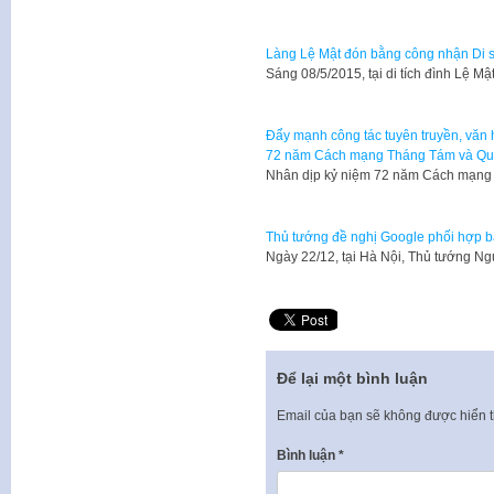
Làng Lệ Mật đón bằng công nhận Di sả
​Sáng 08/5/2015, tại di tích đình Lệ
Đẩy mạnh công tác tuyên truyền, văn 
72 năm Cách mạng Tháng Tám và Qu
Nhân dịp kỷ niệm 72 năm Cách mạng
Thủ tướng đề nghị Google phối hợp b
Ngày 22/12, tại Hà Nội, Thủ tướng N
Để lại một bình luận
Email của bạn sẽ không được hiển t
Bình luận
*