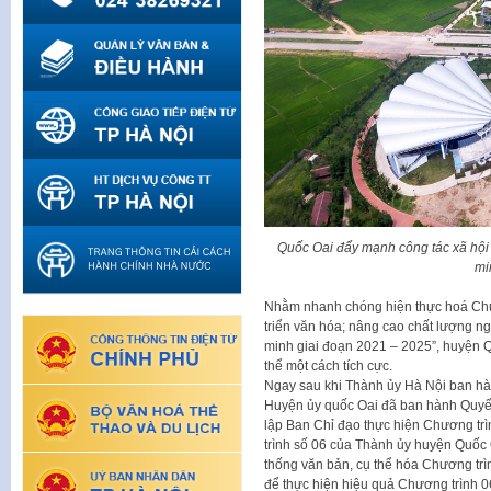
Quốc Oai đẩy mạnh công tác xã hội
mi
Nhằm nhanh chóng hiện thực hoá Chươ
triển văn hóa; nâng cao chất lượng n
minh giai đoạn 2021 – 2025”, huyện Qu
thể một cách tích cực.
Ngay sau khi Thành ủy Hà Nội ban h
Huyện ủy quốc Oai đã ban hành Quyết
lập Ban Chỉ đạo thực hiện Chương tr
trình số 06 của Thành ủy huyện Quốc
thống văn bản, cụ thể hóa Chương trìn
để thực hiện hiệu quả Chương trình 0