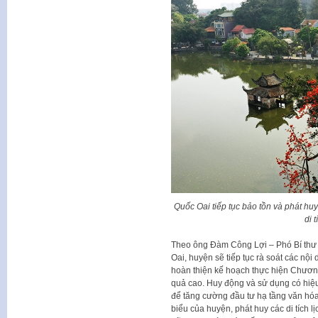
Quốc Oai tiếp tục bảo tồn và phát huy
di 
Theo ông Đàm Công Lợi – Phó Bí thư
Oai, huyện sẽ tiếp tục rà soát các nội
hoàn thiện kế hoạch thực hiện Chương
quả cao. Huy động và sử dụng có hiệu
để tăng cường đầu tư hạ tầng văn hóa; 
biểu của huyện, phát huy các di tích l