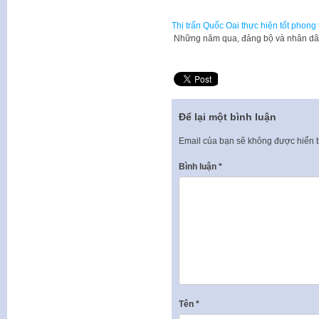
Thị trấn Quốc Oai thực hiện tốt phong
Những năm qua, đảng bộ và nhân dân 
Để lại một bình luận
Email của bạn sẽ không được hiển t
Bình luận
*
Tên
*