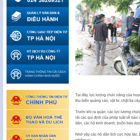
Tại đây, lực lượng chức năng của huyệ
thu biển quảng cáo, vật tư, chặt tỉa c
Trước khi ra quân, các lực lượng chứ
rãi các qui định của pháp luật về bả
dân, các hộ kinh doanh, buôn bán dọ
Nhờ vậy các hộ dân tích cực hợp tác, 