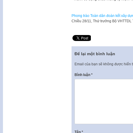
Phong trào Toàn dân đoàn kết xây dựn
Chiều 28/11, Thứ trưởng Bộ VHTTDL T
Để lại một bình luận
Email của bạn sẽ không được hiển t
Bình luận
*
Tên
*