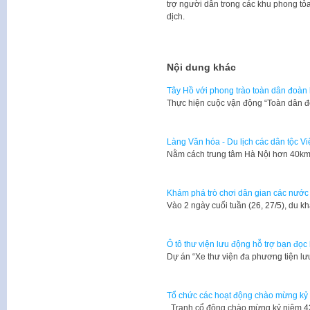
trợ người dân trong các khu phong tỏa
dịch.
Nội dung khác
Tây Hồ với phong trào toàn dân đoàn 
Thực hiện cuộc vận động “Toàn dân 
Làng Văn hóa - Du lịch các dân tộc V
Nằm cách trung tâm Hà Nội hơn 40km,
Khám phá trò chơi dân gian các nước 
Vào 2 ngày cuối tuần (26, 27/5), du k
Ô tô thư viện lưu động hỗ trợ bạn đọc 
Dự án “Xe thư viện đa phương tiện l
Tổ chức các hoạt động chào mừng kỷ 
Tranh cổ động chào mừng kỷ niệm 4