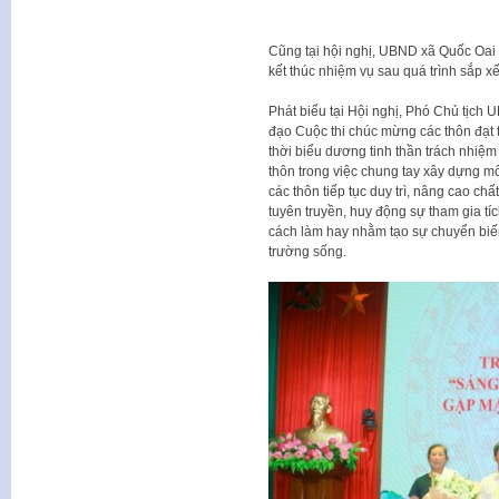
Cũng tại hội nghị, UBND xã Quốc Oai đ
kết thúc nhiệm vụ sau quá trình sắp x
Phát biểu tại Hội nghị, Phó Chủ tịc
đạo Cuộc thi chúc mừng các thôn đạt t
thời biểu dương tinh thần trách nhiệ
thôn trong việc chung tay xây dựng m
các thôn tiếp tục duy trì, nâng cao ch
tuyên truyền, huy động sự tham gia t
cách làm hay nhằm tạo sự chuyển biến
trường sống.