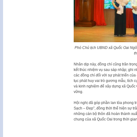
Phó Chủ tịch UBND xã Quốc Oai Ngô V
t
Nhân dịp này, đồng chí cũng trân trọng
kết thúc nhiệm vụ sau sáp nhập; ghi 
các đồng chí đối với sự phát triển củ
tục phát huy vai trò gương mẫu, tích 
và kinh nghiệm để xây dựng xã Quốc O
vững.
Hội nghị đã góp phần lan tỏa phong t
Sạch – Đẹp”, đồng thời thể hiện sự tr
những cán bộ thôn đã hoàn thành xuất
chung của xã Quốc Oai trong thời gia