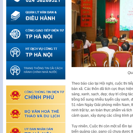
Qu
Theo báo cáo tại Hội nghị, cuộc thi tiế
bàn xã. Các thôn đã tích cực thực hi
sáng, xanh, sạch, đẹp; duy trì công tá
trồng bổ sung nhiều tuyến cây xanh, 
51 năm Ngày Giải phóng miền Nam, thố
ninh trật tự, an toàn thực phẩm và tí
cảnh quan, xây dựng các công trình p
Tuy nhiên, Cuộc thi còn một số tồn tại
biển quảng cáo, pano cũ chưa được thá