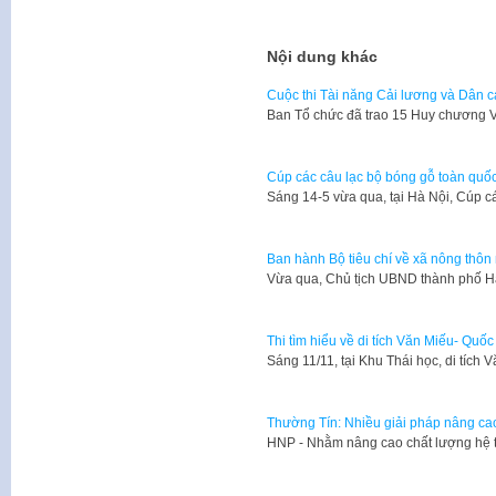
Nội dung khác
Cuộc thi Tài năng Cải lương và Dân ca
Ban Tổ chức đã trao 15 Huy chương 
Cúp các câu lạc bộ bóng gỗ toàn quố
Sáng 14-5 vừa qua, tại Hà Nội, Cúp c
Ban hành Bộ tiêu chí về xã nông thôn
Vừa qua, Chủ tịch UBND thành phố 
Thi tìm hiểu về di tích Văn Miếu- Quố
​Sáng 11/11, tại Khu Thái học, di tíc
Thường Tín: Nhiều giải pháp nâng cao
HNP - Nhằm nâng cao chất lượng hệ 