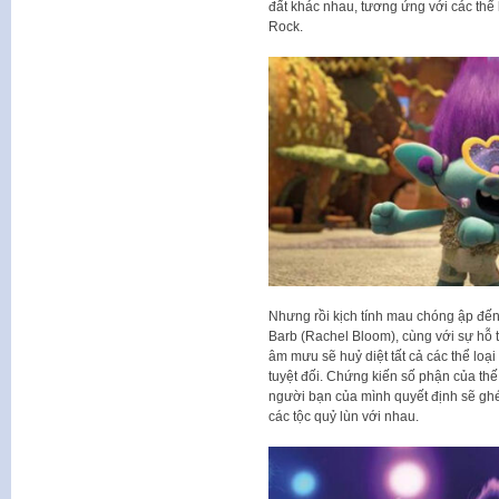
đất khác nhau, tương ứng với các thể
Rock.
Nhưng rồi kịch tính mau chóng ập đến
Barb (Rachel Bloom), cùng với sự hỗ 
âm mưu sẽ huỷ diệt tất cả các thể lo
tuyệt đối. Chứng kiến số phận của th
người bạn của mình quyết định sẽ ghé
các tộc quỷ lùn với nhau.