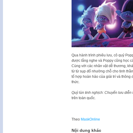
Qua hành trình phiêu lưu, cô quỷ Pop
được lắng nghe và Poppy cũng học cá
Cùng với các nhân vật dễ thương, kh
từ từ sụp đổ nhường chỗ cho tinh thần
tổ hợp hoàn hảo của giải trí và thông
thức.
Quỷ lùn tinh nghịch: Chuyến lưu diễn t
trên toàn quốc.
Theo
MaskOnline
Nội dung khác