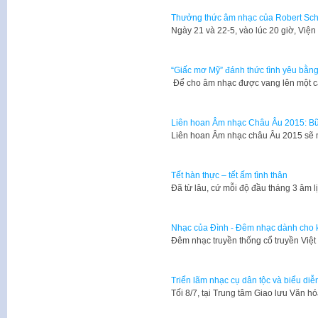
Thưởng thức âm nhạc của Robert Sc
Ngày 21 và 22-5, vào lúc 20 giờ, Vi
“Giấc mơ Mỹ” đánh thức tình yêu bằn
Để cho âm nhạc được vang lên một cá
Liên hoan Âm nhạc Châu Âu 2015: Bữ
Liên hoan Âm nhạc châu Âu 2015 sẽ 
Tết hàn thực – tết ấm tình thân
Đã từ lâu, cứ mỗi độ đầu tháng 3 âm 
Nhạc của Đình - Đêm nhạc dành cho k
Đêm nhạc truyền thống cổ truyền Việ
Triển lãm nhạc cụ dân tộc và biểu di
Tối 8/7, tại Trung tâm Giao lưu Văn 