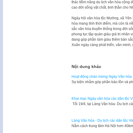
thác tiềm năng du lịch văn hóa cộng 
cao đời sống vật chất, tinh thần cho 
Ngày hội văn hóa tộc Mường, xã Yên X
hóa mang tính thời điểm, mà còn là nề
sắc văn hóa truyền thống trong đời 
phong tục tập quán giàu giá trị nhân v
đang góp phần làm giàu thêm bản sắ
Xuân ngày càng phát triển, văn minh, 
Nội dung khác
Hoạt động chào mừng Ngày Văn hóa c
Sự kiện nhằm góp phần bảo tồn và phá
Khai mạc Ngày văn hóa các dân tộc V
Tối 19/4, tại Làng Văn hóa- Du lịch 
Làng Văn hóa - Du lịch các dân tộc V
Nằm cách trung tâm Hà Nội hơn 40km,