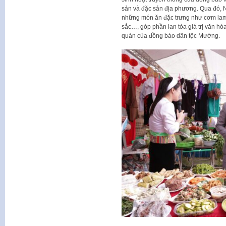
sản và đặc sản địa phương. Qua đó, 
những món ăn đặc trưng như cơm lam, 
sắc…, góp phần lan tỏa giá trị văn hó
quán của đồng bào dân tộc Mường.