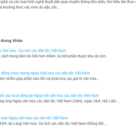
nghệ và các loại hình nghệ thuật dân gian truyền thống tiêu biểu; tìm hiểu ẩm thực
và thưởng thức các món ăn đặc sắc…
 dung khác
 Văn hóa - Du lịch các dân tộc Việt Nam
cách trung tâm Hà Nội hơn 40km, là một phần thuộc khu du lịch…
 động chào mừng Ngày Văn hóa các dân tộc Việt Nam
iện nhằm góp phần bảo tồn và phát huy các giá trị văn hóa…
nổi các hoạt động tại Ngày hội văn hóa các dân tộc Việt Nam
g ứng Ngày văn hóa các dân tộc Việt Nam (19/4), ngày 16/4, Hội Liên…
 mạc Ngày văn hóa các dân tộc Việt Nam
19/4, tại Làng Văn hóa- Du lịch các dân tộc Việt Nam (Đồng Mô,…