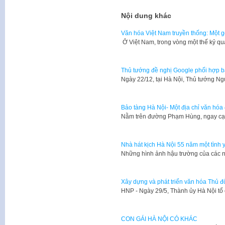
Nội dung khác
Văn hóa Việt Nam truyền thống: Một g
​ Ở Việt Nam, trong vòng một thế kỷ q
Thủ tướng đề nghị Google phối hợp b
Ngày 22/12, tại Hà Nội, Thủ tướng N
Bảo tàng Hà Nội- Một địa chỉ văn hóa 
Nằm trên đường Phạm Hùng, ngay cạn
Nhà hát kịch Hà Nội 55 năm một tình 
Những hình ảnh hậu trường của các n
Xây dựng và phát triển văn hóa Thủ đ
​HNP - Ngày 29/5, Thành ủy Hà Nội tổ
CON GÁI HÀ NỘI CÓ KHÁC