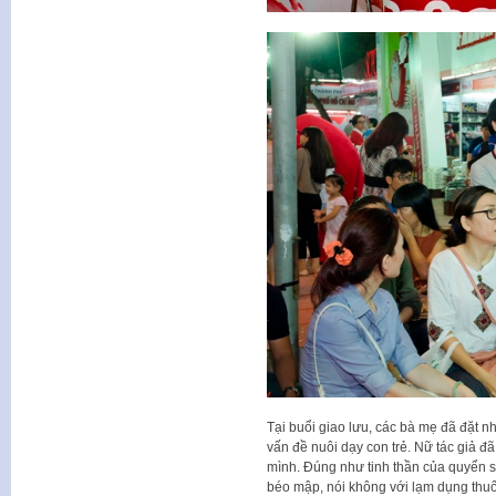
Tại buổi giao lưu, các bà mẹ đã đặt 
vấn đề nuôi dạy con trẻ. Nữ tác giả đ
mình. Đúng như tinh thần của quyển sá
béo mập, nói không với lạm dụng thuốc