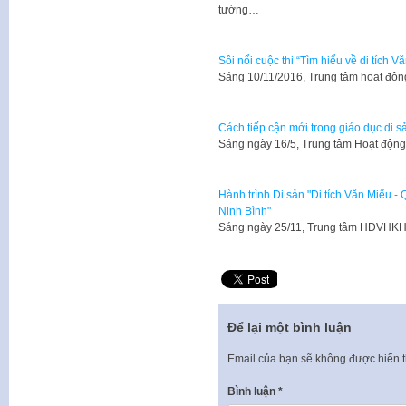
tướng…
Sôi nổi cuộc thi “Tìm hiểu về di tích 
Sáng 10/11/2016, Trung tâm hoạt độ
Cách tiếp cận mới trong giáo dục di sản
Sáng ngày 16/5, Trung tâm Hoạt độn
Hành trình Di sản "Di tích Văn Miếu 
Ninh Bình"
Sáng ngày 25/11, Trung tâm HĐVHKH
Để lại một bình luận
Email của bạn sẽ không được hiển t
Bình luận
*