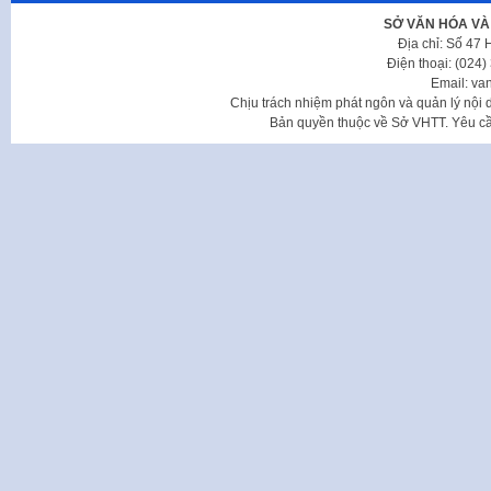
SỞ VĂN HÓA VÀ
Địa chỉ: Số 47
Điện thoại: (024
Email: va
Chịu trách nhiệm phát ngôn và quản lý nộ
Bản quyền thuộc về Sở VHTT. Yêu cầu 