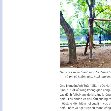
Sân chơi sẽ trở thành một địa điểm k
trẻ em có không gian nghỉ ngơi th
Ông Nguyễn Anh Tuấn, Giám đốc Heri
định: “Thiết kế trong không gian côn
các đô thị Việt Nam, do khoảng không
nhiều tiêu chuẩn và nhu cầu của người
một sáng kiến hiếm hoi của lĩnh vực t
nhiều năm và đạt được sự thành công 