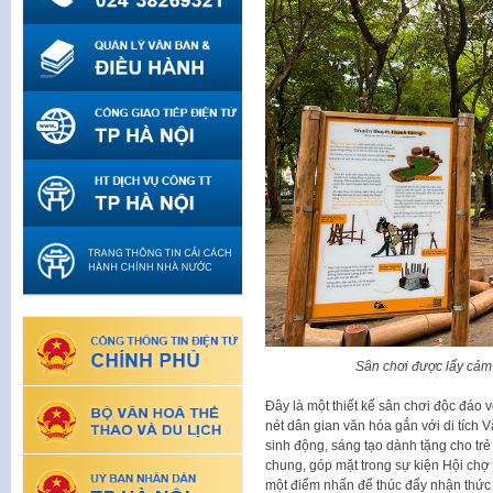
Sân chơi được lấy cảm
Đây là một thiết kế sân chơi độc đáo
nét dân gian văn hóa gắn với di tích
sinh động, sáng tạo dành tặng cho trẻ
chung, góp mặt trong sự kiện Hội chợ t
một điểm nhấn để thúc đẩy nhận thức